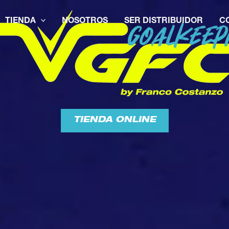
TIENDA
NOSOTROS
SER DISTRIBUIDOR
C
TIENDA ONLINE