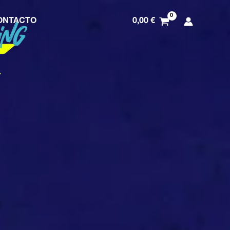
0,00
€
ONTACTO