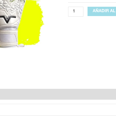
AÑADIR AL