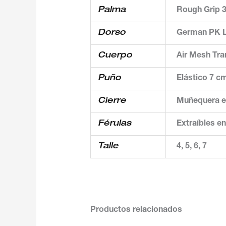
Palma
Rough Grip
Dorso
German PK 
Cuerpo
Air Mesh Tr
Puño
Elástico 7 c
Cierre
Muñequera el
Férulas
Extraíbles e
Talle
4, 5, 6, 7
Productos relacionados