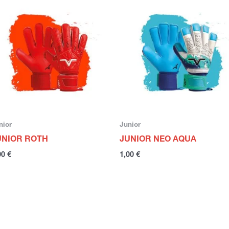
nior
Junior
UNIOR ROTH
JUNIOR NEO AQUA
00
€
1,00
€