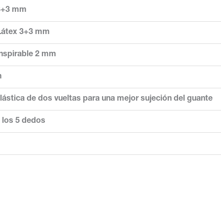
 3+3 mm
Látex 3+3 mm
anspirable 2 mm
m
ástica de dos vueltas para una mejor sujeción del guante
n los 5 dedos