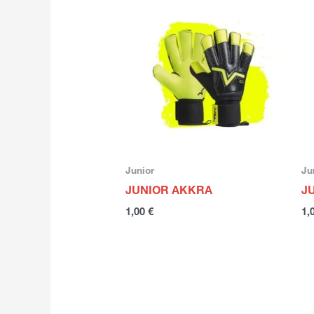
Junior
Ju
JUNIOR AKKRA
J
1,00
€
1,